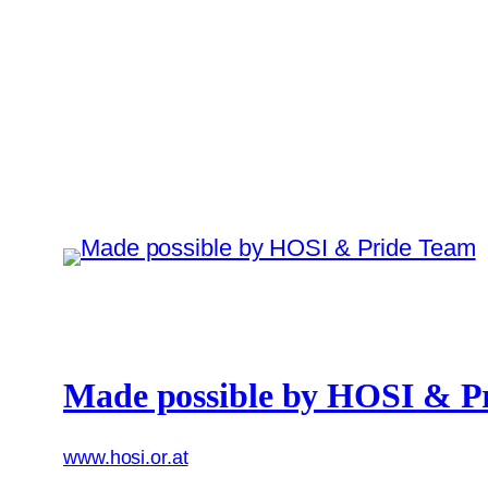
Made possible by HOSI & P
www.hosi.or.at