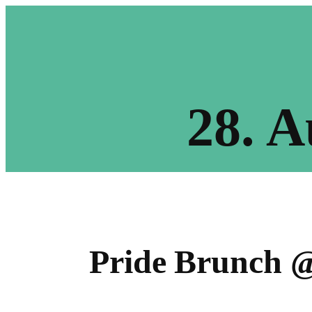
28. A
Pride Brunch 