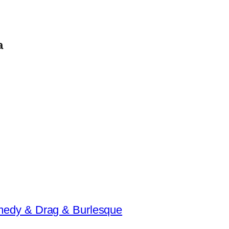
a
omedy & Drag & Burlesque