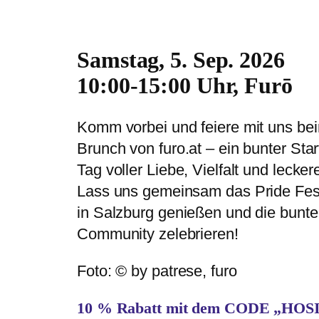
Samstag, 5. Sep. 2026
10:00-15:00 Uhr, Furō
Komm vorbei und feiere mit uns bei
Brunch von furo.at – ein bunter Star
Tag voller Liebe, Vielfalt und lecker
Lass uns gemeinsam das Pride Fest
in Salzburg genießen und die bunt
Community zelebrieren!
Foto: © by patrese, furo
10 % Rabatt mit dem CODE „HO